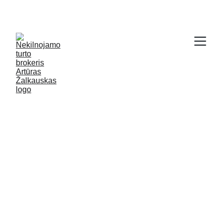
SODYBŲ IR NAMŲ KRAUTUVĖ - 
WWW.GRYCIOS.LT