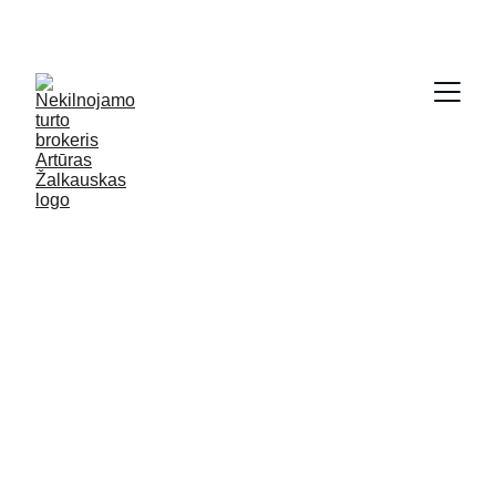
SODYBŲ IR NAMŲ KRAUTUVĖ - 
WWW.GRYCIOS.LT