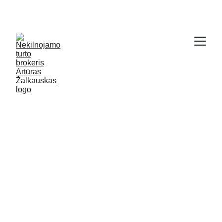
SODYBŲ IR NAMŲ KRAUTUVĖ - 
WWW.GRYCIOS.LT