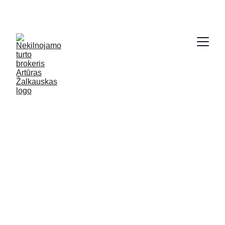
SODYBŲ IR NAMŲ KRAUTUVĖ - 
WWW.GRYCIOS.LT