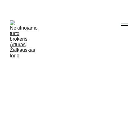
SODYBŲ IR NAMŲ KRAUTUVĖ - 
WWW.GRYCIOS.LT