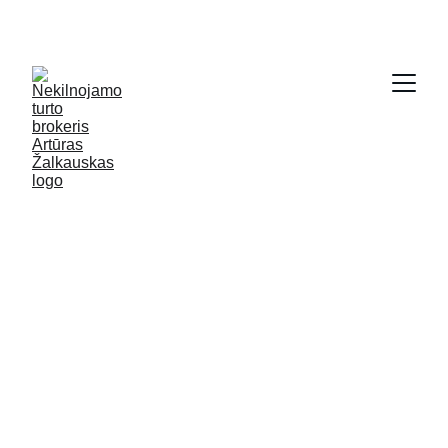
SODYBŲ IR NAMŲ KRAUTUVĖ - 
WWW.GRYCIOS.LT