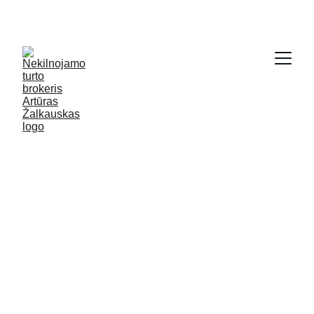
SODYBŲ IR NAMŲ KRAUTUVĖ - 
WWW.GRYCIOS.LT