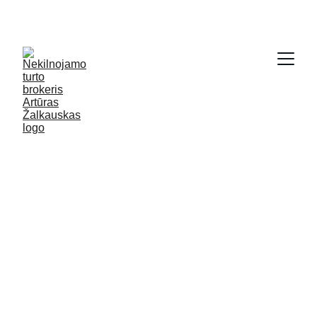
SODYBŲ IR NAMŲ KRAUTUVĖ - 
WWW.GRYCIOS.LT