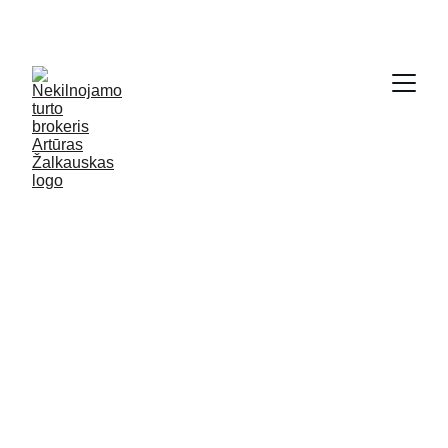
SODYBŲ IR NAMŲ KRAUTUVĖ - 
WWW.GRYCIOS.LT