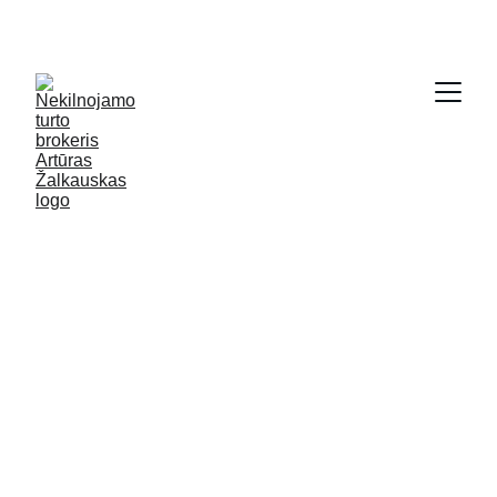
SODYBŲ IR NAMŲ KRAUTUVĖ - 
WWW.GRYCIOS.LT