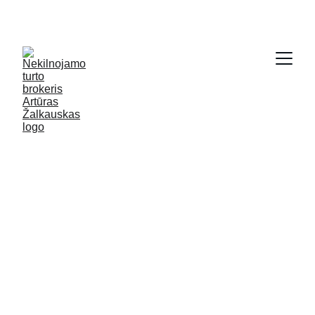
SODYBŲ IR NAMŲ KRAUTUVĖ - 
WWW.GRYCIOS.LT