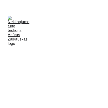
SODYBŲ IR NAMŲ KRAUTUVĖ - 
WWW.GRYCIOS.LT